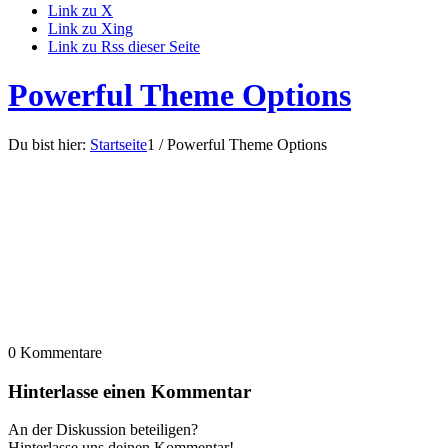
Link zu X
Link zu Xing
Link zu Rss dieser Seite
Powerful Theme Options
Du bist hier:
Startseite
1
/
Powerful Theme Options
0
Kommentare
Hinterlasse einen Kommentar
An der Diskussion beteiligen?
Hinterlasse uns deinen Kommentar!