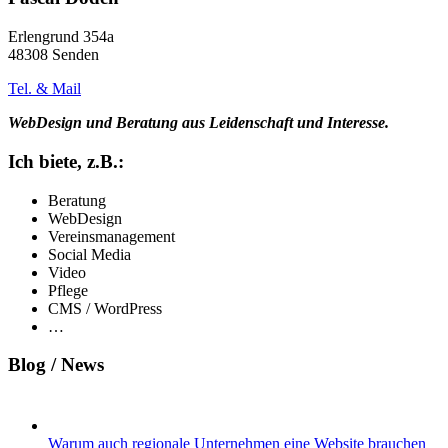
Erlengrund 354a
48308 Senden
Tel. & Mail
WebDesign und Beratung aus Leidenschaft und Interesse.
Ich biete, z.B.:
Beratung
WebDesign
Vereinsmanagement
Social Media
Video
Pflege
CMS / WordPress
…
Blog / News
Warum auch regionale Unternehmen eine Website brauchen