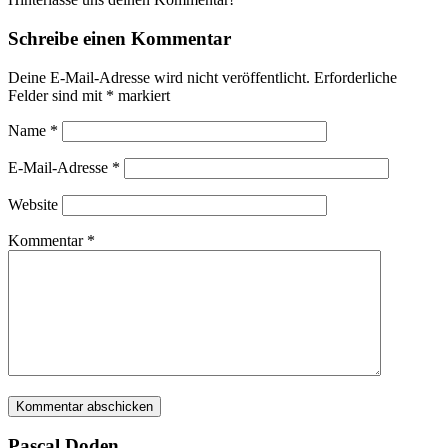
Schreibe einen Kommentar
Deine E-Mail-Adresse wird nicht veröffentlicht.
Erforderliche
Felder sind mit
*
markiert
Name
*
E-Mail-Adresse
*
Website
Kommentar
*
Pascal Doden