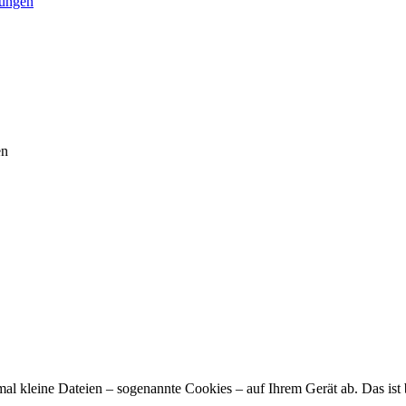
tungen
en
hmal kleine Dateien – sogenannte Cookies – auf Ihrem Gerät ab. Das is