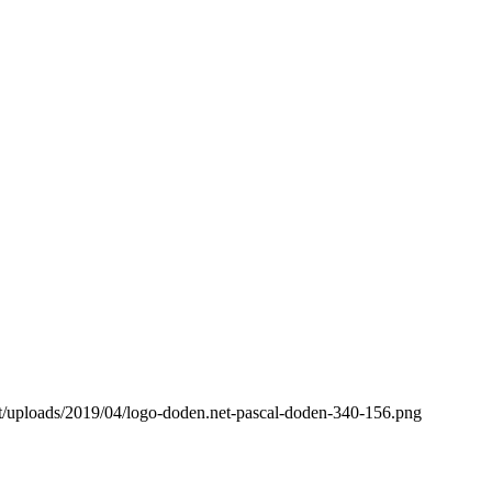
t/uploads/2019/04/logo-doden.net-pascal-doden-340-156.png