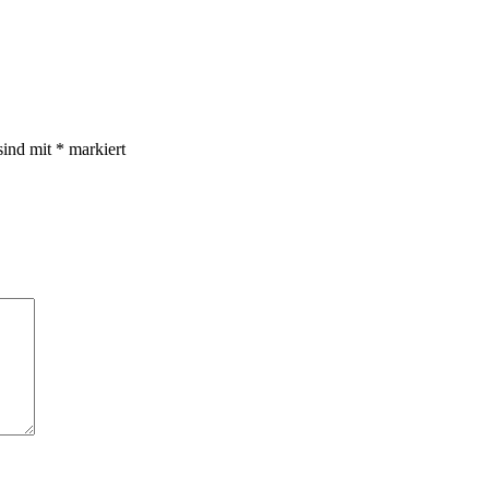
sind mit
*
markiert