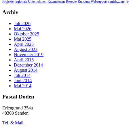
Projekte
regionale Unternehmen
Rezensionen
Rezepte
Rundum-Websupport
senfdazu.net
S
Archiv
Juli 2026
Mai 2026
Oktober 2025
Mai 2025
April 2025
August 2023
November 2019
April 2015
Dezember 2014
August 2014
Juli 2014
Juni 2014
Mai 2014
Pascal Doden
Erlengrund 354a
48308 Senden
Tel. & Mail