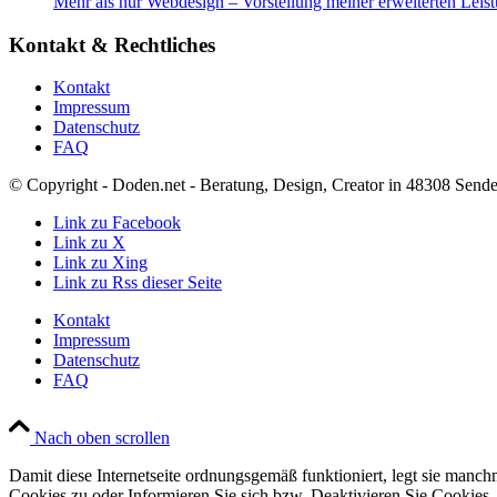
Mehr als nur Webdesign – Vorstellung meiner erweiterten Leis
Kontakt & Rechtliches
Kontakt
Impressum
Datenschutz
FAQ
© Copyright - Doden.net - Beratung, Design, Creator in 48308 Send
Link zu Facebook
Link zu X
Link zu Xing
Link zu Rss dieser Seite
Kontakt
Impressum
Datenschutz
FAQ
Nach oben scrollen
Damit diese Internetseite ordnungsgemäß funktioniert, legt sie manc
Cookies zu oder Informieren Sie sich bzw. Deaktivieren Sie Cookies.