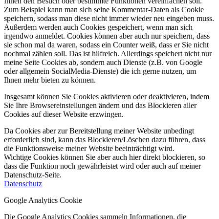
Ihnen den Besuch oder bestimmte Funktionen vereinfachen soll.
Zum Beispiel kann man sich seine Kommentar-Daten als Cookie
speichern, sodass man diese nicht immer wieder neu eingeben muss.
Außerdem werden auch Cookies gespeichert, wenn man sich
irgendwo anmeldet. Cookies können aber auch nur speichern, dass
sie schon mal da waren, sodass ein Counter weiß, dass er Sie nicht
nochmal zählen soll. Das ist hilfreich. Allerdings speichert nicht nur
meine Seite Cookies ab, sondern auch Dienste (z.B. von Google
oder allgemein SocialMedia-Dienste) die ich gerne nutzen, um
Ihnen mehr bieten zu können.
Insgesamt können Sie Cookies aktivieren oder deaktivieren, indem
Sie Ihre Browsereinstellungen ändern und das Blockieren aller
Cookies auf dieser Website erzwingen.
Da Cookies aber zur Bereitstellung meiner Website unbedingt
erforderlich sind, kann das Blockieren/Löschen dazu führen, dass
die Funktionsweise meiner Website beeinträchtigt wird.
Wichtige Cookies können Sie aber auch hier direkt blockieren, so
dass die Funktion noch gewährleistet wird oder auch auf meiner
Datenschutz-Seite.
Datenschutz
Google Analytics Cookie
Die Google Analytics Cookies sammeln Informationen, die