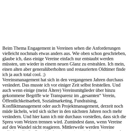
Beim Thema Engagement in Vereinen sehen die Anforderungen
vielleicht nochmals etwas anders aus. Wie oben schon geschrieben,
glaube ich, dass einige Vereine einfach nur entstaubt werden
müssten, um wieder in einem neuen Glanz zu erstrahlen. Ich mein,
einen alten aber generalüberholten und restaurierten Oldtimer finde
ich ja auch total cool. ;)
Vereinsmanagement hat sich in den vergangenen Jahren durchaus
verändert. Das musste ich vor einiger Zeit selbst feststellen. Und
auch wenn einige (meist Ältere) Vereinsmitglieder über hinzu
gekommene Begriffe wie Transparenz im „gesamten“ Verein,
Öffentlichkeitsarbeit, Sozialmarketing, Fundraising,
Konfliktmanagement oder auch Projektmanagement, derzeit noch
müde lächeln, wird sich sicher in den nächsten Jahren noch mehr
verändern. Und hier kann ich mir durchaus vorstellen, dass sich die
Spreu vom Weizen trennen wird. Zumindest dann, wenn Vereine
auf den Wandel nicht reagieren. Mittlerweile werden Vereine