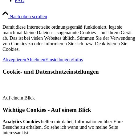
FAQ
Nach oben scrollen
Damit diese Internetseite ordnungsgemäß funktioniert, legt sie
manchmal kleine Dateien – sogenannte Cookies – auf Ihrem Gerät
ab. Das ist bei vielen Websites üblich. Stimmen Sie der Verwendung
von Cookies zu oder Informieren Sie sich bzw. Deaktivieren Sie
Cookies.
Akzeptieren
Ablehnen
Einstellungen/Infos
Cookie- und Datenschutzeinstellungen
Auf einem Blick
Wichtige Cookies - Auf einem Blick
Analytics Cookies
helfen mir dabei, Informationen über Eure
Besuche zu erhalten. So sehe ich wann und wo meine Seite
interessant ist.