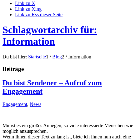
Link zu X
Link zu Xing
Link zu Rss dieser Seite
Schlagwortarchiv für:
Information
Du bist hier:
Startseite
1
/
Blog
2
/
Information
Beiträge
Du bist Sendener – Aufruf zum
Engagement
Engagement
,
News
Mir ist es ein großes Anliegen, so viele interessierte Menschen wie
möglich anzusprechen.
Wenn Ihnen dieser Text zu lang ist, biete ich Ihnen nun auch eine