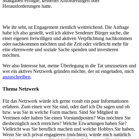
Maßgaben erfolgte, keinerlei Anforderungen oder
Herausforderungen hatte.
Wie ihr seht, ist Engagement ziemlich weitreichend. Die Anfrage
habe ich also gestellt, weil ich aktive Sendener Bürger suche, die
einer eigenen freiwilligen und aktiven Verpflichtung nachkommen
oder nachkommen möchten und die Zeit oder vielleicht mehr für
eine ehrenwerte und soziale Sache spenden und investieren
möchten.
Wer also Interesse hat, meine Überlegung in die Tat umzusetzen und
wer ein aktives Netzwerk gründen möchte, der ist eingeladen, mich
anzuschreiben
.
Thema Netzwerk
Für das Netzwerk würde ich gerne vorab ein paar Informationen
erfahren. Zum einen wer Sie sind, oder darf ich Du sagen und ob
bzw. was Sie in welche Form machen. Sind Sie Mitglied in
Vereinen oder haben Sie einen Vorstandposten? Was möchten Sie
diesbezüglich noch erreichen? Welche Erwartungen haben Sie?
Vielleicht was Sie beruflich machen und welche Hobbys Sie haben.
Wenn Sie sich privat engagieren (möchten), würde mich natürlich