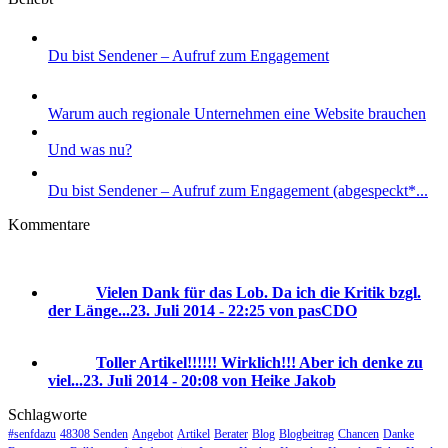
Du bist Sendener – Aufruf zum Engagement
Warum auch regionale Unternehmen eine Website brauchen
Und was nu?
Du bist Sendener – Aufruf zum Engagement (abgespeckt*...
Kommentare
Vielen Dank für das Lob. Da ich die Kritik bzgl.
der Länge...
23. Juli 2014 - 22:25 von pasCDO
Toller Artikel!!!!!! Wirklich!!! Aber ich denke zu
viel...
23. Juli 2014 - 20:08 von Heike Jakob
Schlagworte
#senfdazu
48308 Senden
Angebot
Artikel
Berater
Blog
Blogbeitrag
Chancen
Danke