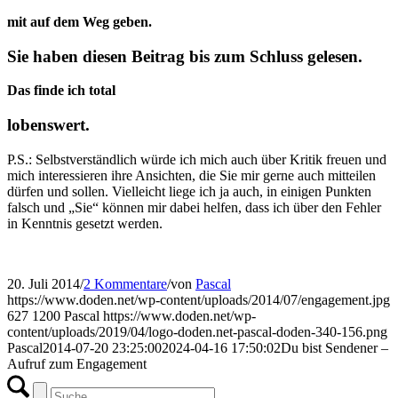
mit auf dem Weg geben.
Sie haben diesen Beitrag bis zum Schluss gelesen.
Das finde ich total
lobenswert.
P.S.: Selbstverständlich würde ich mich auch über Kritik freuen und
mich interessieren ihre Ansichten, die Sie mir gerne auch mitteilen
dürfen und sollen. Vielleicht liege ich ja auch, in einigen Punkten
falsch und „Sie“ können mir dabei helfen, dass ich über den Fehler
in Kenntnis gesetzt werden.
20. Juli 2014
/
2 Kommentare
/
von
Pascal
https://www.doden.net/wp-content/uploads/2014/07/engagement.jpg
627
1200
Pascal
https://www.doden.net/wp-
content/uploads/2019/04/logo-doden.net-pascal-doden-340-156.png
Pascal
2014-07-20 23:25:00
2024-04-16 17:50:02
Du bist Sendener –
Aufruf zum Engagement