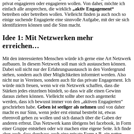
privat engagieren oder engagieren wollen. Von daher, möchte ich
einfach alle ansprechen, die wirklich
„aktiv Engagement“
betreiben oder betreiben wollen. Vielleicht finden ja auch noch so
einige suchende Engagierte eine sinnvolle Aufgabe, mit der sie sich
identifizieren können und die Sinn macht.
Idee 1: Mit Netzwerken mehr
erreichen…
Mit den interessierten Menschen würde ich gerne eine Art Netzwerk
aufbauen. In diesem Netzwerk soll man sich austauschen können.
Dabei soll nicht nur der Erfahrungsaustausch in den Vordergrund
stehen, sondern auch über Möglichkeiten informiert werden. Also
nicht nur in Vereinen, sondern auch für das private Engagement. Ich
würde mich freuen, wenn wir ein Netzwerk schaffen, dass die
Stärken jedes einzelnen bündelt, so dass wir alle einen Gewinn
daraus ziehen können. Vielleicht sollte aber noch angemerkt
werden, dass ich bewusst immer von den „aktiven Engagierten“
geschrieben habe.
Geben ist seeliger als nehmen
und von daher
macht es nur Sinn, wenn jeder erst einmal bestrebt ist, etwas
ehrenvoll geben zu wollen und sich danach über die Gaben der
anderen erfreut. Das Netzwerk kann übrigens bei facebook, in Form
einer Gruppe entstehen oder wir machen eine eigene Seite. Ich finde
aber auch, dass durchaus auch eine private Form z.B. ein netter