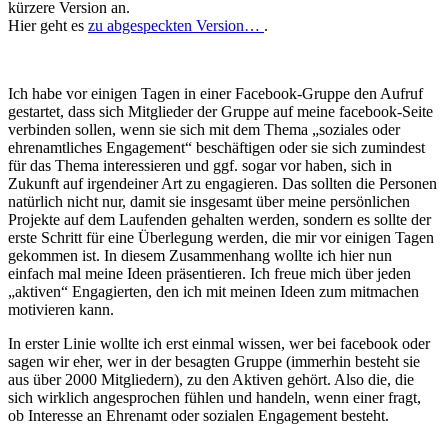
kürzere Version an.
Hier geht es
zu abgespeckten Version…
.
Ich habe vor einigen Tagen in einer Facebook-Gruppe den Aufruf
gestartet, dass sich Mitglieder der Gruppe auf meine facebook-Seite
verbinden sollen, wenn sie sich mit dem Thema „soziales oder
ehrenamtliches Engagement“ beschäftigen oder sie sich zumindest
für das Thema interessieren und ggf. sogar vor haben, sich in
Zukunft auf irgendeiner Art zu engagieren. Das sollten die Personen
natürlich nicht nur, damit sie insgesamt über meine persönlichen
Projekte auf dem Laufenden gehalten werden, sondern es sollte der
erste Schritt für eine Überlegung werden, die mir vor einigen Tagen
gekommen ist. In diesem Zusammenhang wollte ich hier nun
einfach mal meine Ideen präsentieren. Ich freue mich über jeden
„aktiven“ Engagierten, den ich mit meinen Ideen zum mitmachen
motivieren kann.
In erster Linie wollte ich erst einmal wissen, wer bei facebook oder
sagen wir eher, wer in der besagten Gruppe (immerhin besteht sie
aus über 2000 Mitgliedern), zu den Aktiven gehört. Also die, die
sich wirklich angesprochen fühlen und handeln, wenn einer fragt,
ob Interesse an Ehrenamt oder sozialen Engagement besteht.