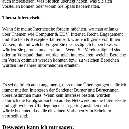
auch interessieren, was Sie sich überlegt haben, was Sie sich
vorstellen können oder woran Sie Spass haben/hätten.
Thema Internetseite
Wenn Sie meine Internetseite fördern möchten, wo man anfangs
über Themen wie Computer & EDV, Internet, Recht, Engagement
und Kochen & Rezepte erfahren soll, würde ich gerne von Ihnen
Wissen, ob und welche Fragen Sie diesbezüglich haben bzw. was
würden Sie gerne einmal erfahren. Wenn Sie Vereinsmitglied sind
oder im Vorstand, dann würden mich interessieren, welche Bereiche
im Verein optimiert werden könnten bzw. zu welchen Bereichen
würden Sie nähere Informationen erhalten.
Es sei natürlich auch angemerkt, dass meine Überlegungen natürlich
immer mit den Interessen der Sendener Bürger und Bürgerinnen
übereinstimmen muss. Wenn kein Interesse besteht, würden
natürlich die Erfolgsaussichten an das Netzwerk, an die Internetseite
und ggf. weiterer Überlegungen sehr gering ausfallen und das
würde bedeutet, dass die einzelnen Vorhaben zum Scheitern
verurteilt sind.
Deswegen kann ich nur sagen: