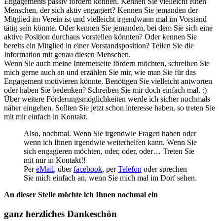
Engagements passiv fördern können. Kennen Sie vielleicht einen
Menschen, der sich aktiv engagiert? Kennen Sie jemanden der
Mitglied im Verein ist und vielleicht irgendwann mal im Vorstand
tätig sein könnte. Oder kennen Sie jemanden, bei dem Sie sich eine
aktive Position durchaus vorstellen könnten? Oder kennen Sie
bereits ein Mitglied in einer Vorstandsposition? Teilen Sie die
Information mit genau diesen Menschen.
Wenn Sie auch meine Internetseite fördern möchten, schreiben Sie
mich gerne auch an und erzählen Sie mir, wie man Sie für das
Engagement motivieren könnte. Benötigen Sie vielleicht antworten
oder haben Sie bedenken? Schreiben Sie mir doch einfach mal. :)
Über weitere Förderungsmöglichkeiten werde ich sicher nochmals
näher eingehen. Sollten Sie jetzt schon interesse haben, so treten Sie
mit mir einfach in Kontakt.
Also, nochmal. Wenn Sie irgendwie Fragen haben oder
wenn ich Ihnen irgendwie weiterhelfen kann. Wenn Sie
sich engagieren möchten, oder, oder, oder… Treten Sie
mit mir in Kontakt!!
Per
eMail
, über
facebook
, per
Telefon
oder sprechen
Sie mich einfach an, wenn Sie mich mal im Dorf sehen.
An dieser Stelle möchte ich Ihnen nochmal ein
ganz herzliches Dankeschön