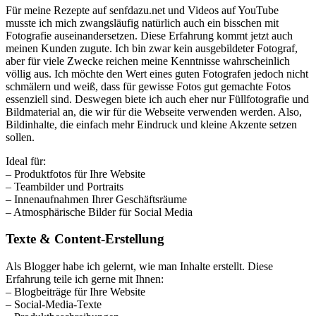
Für meine Rezepte auf senfdazu.net und Videos auf YouTube
musste ich mich zwangsläufig natürlich auch ein bisschen mit
Fotografie auseinandersetzen. Diese Erfahrung kommt jetzt auch
meinen Kunden zugute. Ich bin zwar kein ausgebildeter Fotograf,
aber für viele Zwecke reichen meine Kenntnisse wahrscheinlich
völlig aus. Ich möchte den Wert eines guten Fotografen jedoch nicht
schmälern und weiß, dass für gewisse Fotos gut gemachte Fotos
essenziell sind. Deswegen biete ich auch eher nur Füllfotografie und
Bildmaterial an, die wir für die Webseite verwenden werden. Also,
Bildinhalte, die einfach mehr Eindruck und kleine Akzente setzen
sollen.
Ideal für:
– Produktfotos für Ihre Website
– Teambilder und Portraits
– Innenaufnahmen Ihrer Geschäftsräume
– Atmosphärische Bilder für Social Media
Texte & Content-Erstellung
Als Blogger habe ich gelernt, wie man Inhalte erstellt. Diese
Erfahrung teile ich gerne mit Ihnen:
– Blogbeiträge für Ihre Website
– Social-Media-Texte