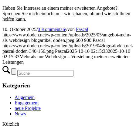
Haben Sie Interesse an einem meiner erweiterten Angebote?
Sprechen Sie mich einfach an – wir schauen, ob und wie ich Ihnen
helfen kann.
10. Oktober 2025
/
0 Kommentare
/
von
Pascal
https://www.doden.net/wp-content/uploads/2025/05/angebot-mehr-
als-webdesign-blogartikel-doden.jpeg
600
900
Pascal
https://www.doden.net/wp-content/uploads/2019/04/logo-doden.net-
pascal-doden-340-156.png
Pascal
2025-10-10 02:15:33
2025-10-10
02:15:33
Mehr als nur Webdesign – Vorstellung meiner erweiterten
Leistungen
Kategorien
Allgemein
Engagement
neue Projekte
News
Kürzlich