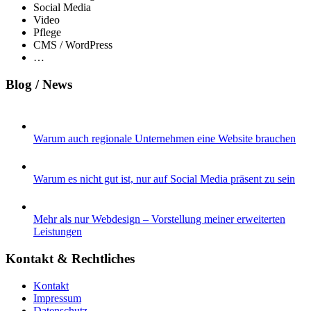
Social Media
Video
Pflege
CMS / WordPress
…
Blog / News
Warum auch regionale Unternehmen eine Website brauchen
Warum es nicht gut ist, nur auf Social Media präsent zu sein
Mehr als nur Webdesign – Vorstellung meiner erweiterten
Leistungen
Kontakt & Rechtliches
Kontakt
Impressum
Datenschutz