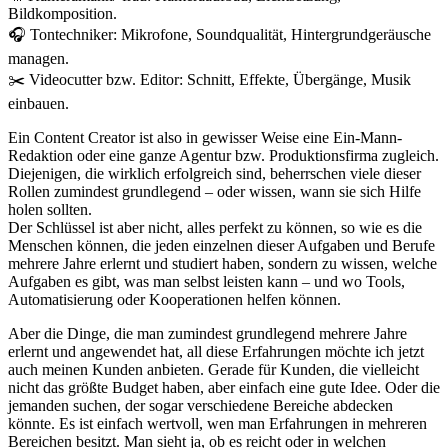
Bildkomposition.
🎧 Tontechniker: Mikrofone, Soundqualität, Hintergrundgeräusche
managen.
✂️ Videocutter bzw. Editor: Schnitt, Effekte, Übergänge, Musik
einbauen.
Ein Content Creator ist also in gewisser Weise eine Ein-Mann-
Redaktion oder eine ganze Agentur bzw. Produktionsfirma zugleich.
Diejenigen, die wirklich erfolgreich sind, beherrschen viele dieser
Rollen zumindest grundlegend – oder wissen, wann sie sich Hilfe
holen sollten.
Der Schlüssel ist aber nicht, alles perfekt zu können, so wie es die
Menschen können, die jeden einzelnen dieser Aufgaben und Berufe
mehrere Jahre erlernt und studiert haben, sondern zu wissen, welche
Aufgaben es gibt, was man selbst leisten kann – und wo Tools,
Automatisierung oder Kooperationen helfen können.
Aber die Dinge, die man zumindest grundlegend mehrere Jahre
erlernt und angewendet hat, all diese Erfahrungen möchte ich jetzt
auch meinen Kunden anbieten. Gerade für Kunden, die vielleicht
nicht das größte Budget haben, aber einfach eine gute Idee. Oder die
jemanden suchen, der sogar verschiedene Bereiche abdecken
könnte. Es ist einfach wertvoll, wen man Erfahrungen in mehreren
Bereichen besitzt. Man sieht ja, ob es reicht oder in welchen