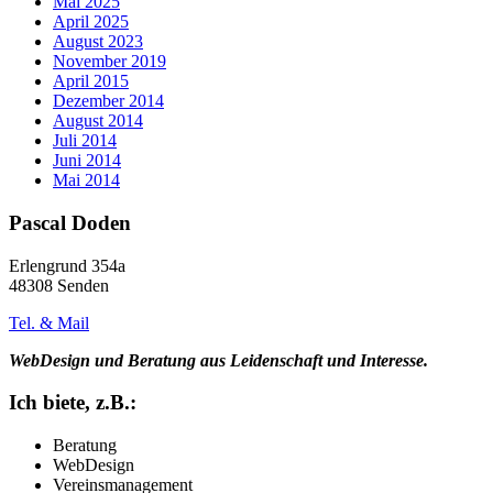
Mai 2025
April 2025
August 2023
November 2019
April 2015
Dezember 2014
August 2014
Juli 2014
Juni 2014
Mai 2014
Pascal Doden
Erlengrund 354a
48308 Senden
Tel. & Mail
WebDesign und Beratung aus Leidenschaft und Interesse.
Ich biete, z.B.:
Beratung
WebDesign
Vereinsmanagement