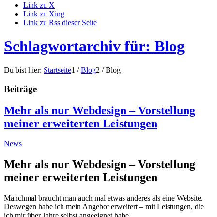
Link zu X
Link zu Xing
Link zu Rss dieser Seite
Schlagwortarchiv für: Blog
Du bist hier:
Startseite
1
/
Blog
2
/
Blog
Beiträge
Mehr als nur Webdesign – Vorstellung
meiner erweiterten Leistungen
News
Mehr als nur Webdesign – Vorstellung
meiner erweiterten Leistungen
Manchmal braucht man auch mal etwas anderes als eine Website.
Deswegen habe ich mein Angebot erweitert – mit Leistungen, die
ich mir über Jahre selbst angeeignet habe.