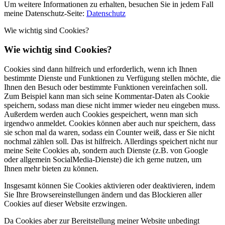
Um weitere Informationen zu erhalten, besuchen Sie in jedem Fall
meine Datenschutz-Seite:
Datenschutz
Wie wichtig sind Cookies?
Wie wichtig sind Cookies?
Cookies sind dann hilfreich und erforderlich, wenn ich Ihnen
bestimmte Dienste und Funktionen zu Verfügung stellen möchte, die
Ihnen den Besuch oder bestimmte Funktionen vereinfachen soll.
Zum Beispiel kann man sich seine Kommentar-Daten als Cookie
speichern, sodass man diese nicht immer wieder neu eingeben muss.
Außerdem werden auch Cookies gespeichert, wenn man sich
irgendwo anmeldet. Cookies können aber auch nur speichern, dass
sie schon mal da waren, sodass ein Counter weiß, dass er Sie nicht
nochmal zählen soll. Das ist hilfreich. Allerdings speichert nicht nur
meine Seite Cookies ab, sondern auch Dienste (z.B. von Google
oder allgemein SocialMedia-Dienste) die ich gerne nutzen, um
Ihnen mehr bieten zu können.
Insgesamt können Sie Cookies aktivieren oder deaktivieren, indem
Sie Ihre Browsereinstellungen ändern und das Blockieren aller
Cookies auf dieser Website erzwingen.
Da Cookies aber zur Bereitstellung meiner Website unbedingt