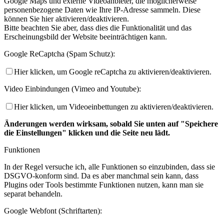
Google Maps und externe Videoanbieter, die möglicherweise
personenbezogene Daten wie Ihre IP-Adresse sammeln. Diese
können Sie hier aktivieren/deaktivieren.
Bitte beachten Sie aber, dass dies die Funktionalität und das
Erscheinungsbild der Website beeinträchtigen kann.
Google ReCaptcha (Spam Schutz):
Hier klicken, um Google reCaptcha zu aktivieren/deaktivieren.
Video Einbindungen (Vimeo and Youtube):
Hier klicken, um Videoeinbettungen zu aktivieren/deaktivieren.
Änderungen werden wirksam, sobald Sie unten auf "Speichere
die Einstellungen" klicken und die Seite neu lädt.
Funktionen
In der Regel versuche ich, alle Funktionen so einzubinden, dass sie
DSGVO-konform sind. Da es aber manchmal sein kann, dass
Plugins oder Tools bestimmte Funktionen nutzen, kann man sie
separat behandeln.
Google Webfont (Schriftarten):