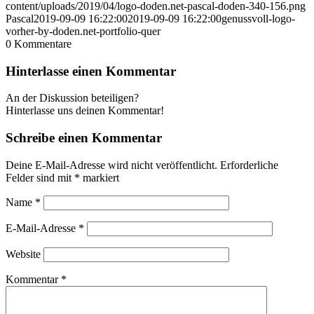
content/uploads/2019/04/logo-doden.net-pascal-doden-340-156.png
Pascal
2019-09-09 16:22:00
2019-09-09 16:22:00
genussvoll-logo-
vorher-by-doden.net-portfolio-quer
0
Kommentare
Hinterlasse einen Kommentar
An der Diskussion beteiligen?
Hinterlasse uns deinen Kommentar!
Schreibe einen Kommentar
Deine E-Mail-Adresse wird nicht veröffentlicht.
Erforderliche
Felder sind mit
*
markiert
Name
*
E-Mail-Adresse
*
Website
Kommentar
*