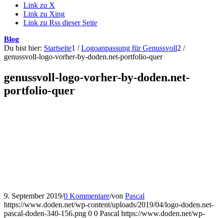
Link zu X
Link zu Xing
Link zu Rss dieser Seite
Blog
Du bist hier:
Startseite
1
/
Logoanpassung für Genussvoll
2
/
genussvoll-logo-vorher-by-doden.net-portfolio-quer
genussvoll-logo-vorher-by-doden.net-
portfolio-quer
9. September 2019
/
0 Kommentare
/
von
Pascal
https://www.doden.net/wp-content/uploads/2019/04/logo-doden.net-
pascal-doden-340-156.png
0
0
Pascal
https://www.doden.net/wp-