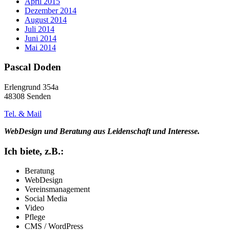
April 2015
Dezember 2014
August 2014
Juli 2014
Juni 2014
Mai 2014
Pascal Doden
Erlengrund 354a
48308 Senden
Tel. & Mail
WebDesign und Beratung aus Leidenschaft und Interesse.
Ich biete, z.B.:
Beratung
WebDesign
Vereinsmanagement
Social Media
Video
Pflege
CMS / WordPress