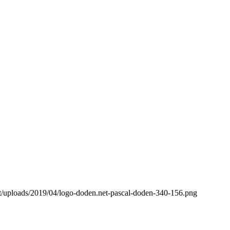
t/uploads/2019/04/logo-doden.net-pascal-doden-340-156.png