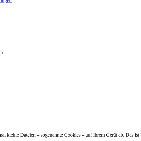
tungen
en
hmal kleine Dateien – sogenannte Cookies – auf Ihrem Gerät ab. Das is