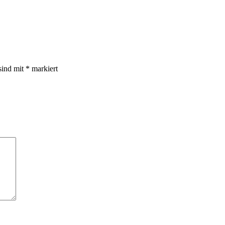
sind mit
*
markiert