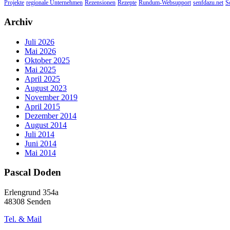
Projekte
regionale Unternehmen
Rezensionen
Rezepte
Rundum-Websupport
senfdazu.net
S
Archiv
Juli 2026
Mai 2026
Oktober 2025
Mai 2025
April 2025
August 2023
November 2019
April 2015
Dezember 2014
August 2014
Juli 2014
Juni 2014
Mai 2014
Pascal Doden
Erlengrund 354a
48308 Senden
Tel. & Mail