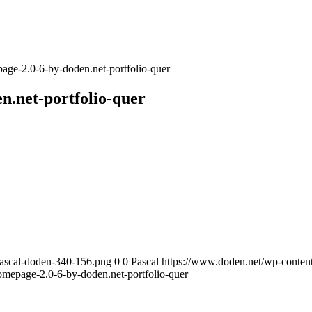
age-2.0-6-by-doden.net-portfolio-quer
n.net-portfolio-quer
pascal-doden-340-156.png
0
0
Pascal
https://www.doden.net/wp-conten
omepage-2.0-6-by-doden.net-portfolio-quer