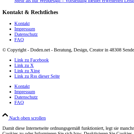
Mehr als nur Webdesign – Vorstellung meiner erweiterten Leis
Kontakt & Rechtliches
Kontakt
Impressum
Datenschutz
FAQ
© Copyright - Doden.net - Beratung, Design, Creator in 48308 Send
Link zu Facebook
Link zu X
Link zu Xing
Link zu Rss dieser Seite
Kontakt
Impressum
Datenschutz
FAQ
Nach oben scrollen
Damit diese Internetseite ordnungsgemäß funktioniert, legt sie manc
Cookies zu oder Informieren Sie sich bzw. Deaktivieren Sie Cookies.