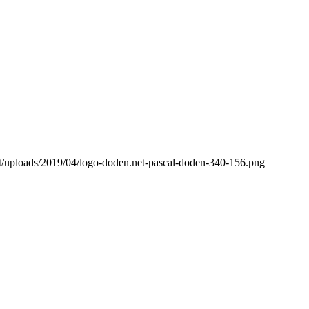
t/uploads/2019/04/logo-doden.net-pascal-doden-340-156.png