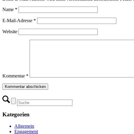
Name
*
E-Mail-Adresse
*
Website
Kommentar
*
Kategorien
Allgemein
Engagement