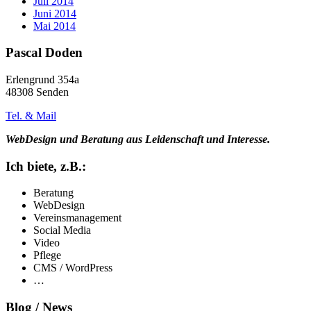
Juli 2014
Juni 2014
Mai 2014
Pascal Doden
Erlengrund 354a
48308 Senden
Tel. & Mail
WebDesign und Beratung aus Leidenschaft und Interesse.
Ich biete, z.B.:
Beratung
WebDesign
Vereinsmanagement
Social Media
Video
Pflege
CMS / WordPress
…
Blog / News