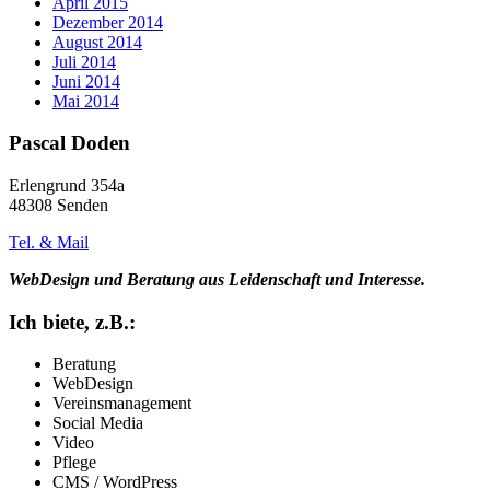
April 2015
Dezember 2014
August 2014
Juli 2014
Juni 2014
Mai 2014
Pascal Doden
Erlengrund 354a
48308 Senden
Tel. & Mail
WebDesign und Beratung aus Leidenschaft und Interesse.
Ich biete, z.B.:
Beratung
WebDesign
Vereinsmanagement
Social Media
Video
Pflege
CMS / WordPress