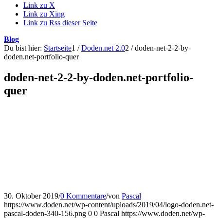
Link zu X
Link zu Xing
Link zu Rss dieser Seite
Blog
Du bist hier:
Startseite
1
/
Doden.net 2.0
2
/
doden-net-2-2-by-
doden.net-portfolio-quer
doden-net-2-2-by-doden.net-portfolio-
quer
30. Oktober 2019
/
0 Kommentare
/
von
Pascal
https://www.doden.net/wp-content/uploads/2019/04/logo-doden.net-
pascal-doden-340-156.png
0
0
Pascal
https://www.doden.net/wp-