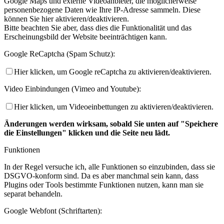
Google Maps und externe Videoanbieter, die möglicherweise
personenbezogene Daten wie Ihre IP-Adresse sammeln. Diese
können Sie hier aktivieren/deaktivieren.
Bitte beachten Sie aber, dass dies die Funktionalität und das
Erscheinungsbild der Website beeinträchtigen kann.
Google ReCaptcha (Spam Schutz):
Hier klicken, um Google reCaptcha zu aktivieren/deaktivieren.
Video Einbindungen (Vimeo and Youtube):
Hier klicken, um Videoeinbettungen zu aktivieren/deaktivieren.
Änderungen werden wirksam, sobald Sie unten auf "Speichere
die Einstellungen" klicken und die Seite neu lädt.
Funktionen
In der Regel versuche ich, alle Funktionen so einzubinden, dass sie
DSGVO-konform sind. Da es aber manchmal sein kann, dass
Plugins oder Tools bestimmte Funktionen nutzen, kann man sie
separat behandeln.
Google Webfont (Schriftarten):