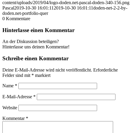
content/uploads/2019/04/logo-doden.net-pascal-doden-340-156.png
Pascal
2019-10-30 16:01:11
2019-10-30 16:01:11
doden-net-2-2-by-
doden.net-portfolio-quer
0
Kommentare
Hinterlasse einen Kommentar
An der Diskussion beteiligen?
Hinterlasse uns deinen Kommentar!
Schreibe einen Kommentar
Deine E-Mail-Adresse wird nicht veröffentlicht.
Erforderliche
Felder sind mit
*
markiert
Name
*
E-Mail-Adresse
*
Website
Kommentar
*