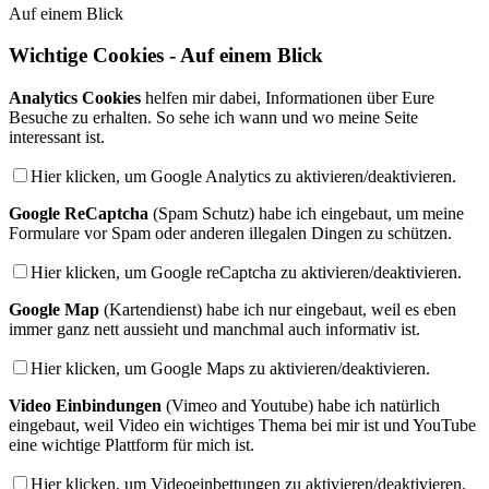
Auf einem Blick
Wichtige Cookies - Auf einem Blick
Analytics Cookies
helfen mir dabei, Informationen über Eure
Besuche zu erhalten. So sehe ich wann und wo meine Seite
interessant ist.
Hier klicken, um Google Analytics zu aktivieren/deaktivieren.
Google ReCaptcha
(Spam Schutz) habe ich eingebaut, um meine
Formulare vor Spam oder anderen illegalen Dingen zu schützen.
Hier klicken, um Google reCaptcha zu aktivieren/deaktivieren.
Google Map
(Kartendienst) habe ich nur eingebaut, weil es eben
immer ganz nett aussieht und manchmal auch informativ ist.
Hier klicken, um Google Maps zu aktivieren/deaktivieren.
Video Einbindungen
(Vimeo and Youtube) habe ich natürlich
eingebaut, weil Video ein wichtiges Thema bei mir ist und YouTube
eine wichtige Plattform für mich ist.
Hier klicken, um Videoeinbettungen zu aktivieren/deaktivieren.