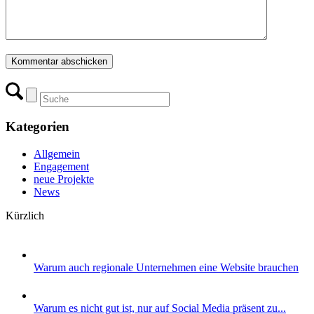
Kategorien
Allgemein
Engagement
neue Projekte
News
Kürzlich
Warum auch regionale Unternehmen eine Website brauchen
Warum es nicht gut ist, nur auf Social Media präsent zu...