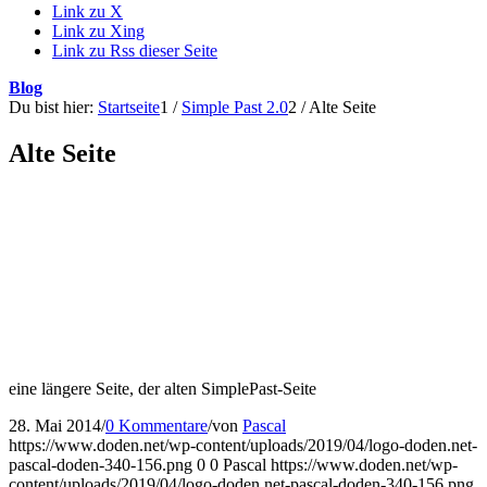
Link zu X
Link zu Xing
Link zu Rss dieser Seite
Blog
Du bist hier:
Startseite
1
/
Simple Past 2.0
2
/
Alte Seite
Alte Seite
eine längere Seite, der alten SimplePast-Seite
28. Mai 2014
/
0 Kommentare
/
von
Pascal
https://www.doden.net/wp-content/uploads/2019/04/logo-doden.net-
pascal-doden-340-156.png
0
0
Pascal
https://www.doden.net/wp-
content/uploads/2019/04/logo-doden.net-pascal-doden-340-156.png