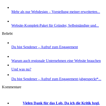
Mehr als nur Webdesign – Vorstellung meiner erweiterten...
Website-Komplett-Paket für Gründer, Selbstständige und...
Beliebt
Du bist Sendener – Aufruf zum Engagement
Warum auch regionale Unternehmen eine Website brauchen
Und was nu?
Du bist Sendener – Aufruf zum Engagement (abgespeckt*...
Kommentare
Vielen Dank für das Lob. Da ich die Kritik bzgl.