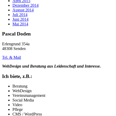
April 2015
Dezember 2014
August 2014
Juli 2014
Juni 2014
Mai 2014
Pascal Doden
Erlengrund 354a
48308 Senden
Tel. & Mail
WebDesign und Beratung aus Leidenschaft und Interesse.
Ich biete, z.B.:
Beratung
WebDesign
Vereinsmanagement
Social Media
Video
Pflege
CMS / WordPress