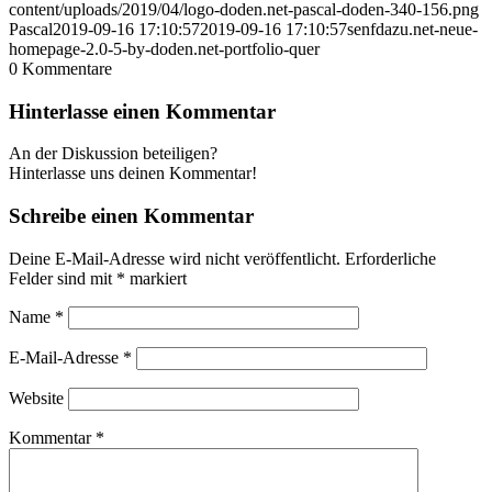
content/uploads/2019/04/logo-doden.net-pascal-doden-340-156.png
Pascal
2019-09-16 17:10:57
2019-09-16 17:10:57
senfdazu.net-neue-
homepage-2.0-5-by-doden.net-portfolio-quer
0
Kommentare
Hinterlasse einen Kommentar
An der Diskussion beteiligen?
Hinterlasse uns deinen Kommentar!
Schreibe einen Kommentar
Deine E-Mail-Adresse wird nicht veröffentlicht.
Erforderliche
Felder sind mit
*
markiert
Name
*
E-Mail-Adresse
*
Website
Kommentar
*