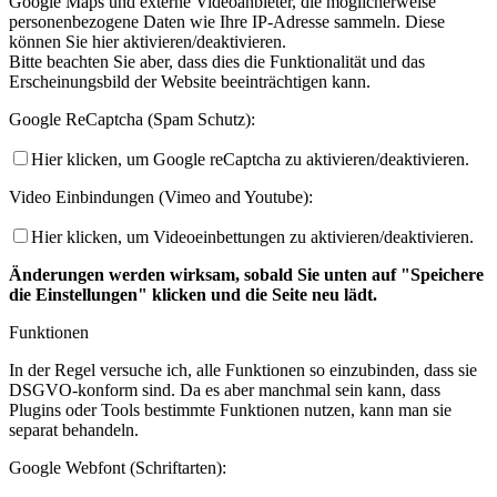
Google Maps und externe Videoanbieter, die möglicherweise
personenbezogene Daten wie Ihre IP-Adresse sammeln. Diese
können Sie hier aktivieren/deaktivieren.
Bitte beachten Sie aber, dass dies die Funktionalität und das
Erscheinungsbild der Website beeinträchtigen kann.
Google ReCaptcha (Spam Schutz):
Hier klicken, um Google reCaptcha zu aktivieren/deaktivieren.
Video Einbindungen (Vimeo and Youtube):
Hier klicken, um Videoeinbettungen zu aktivieren/deaktivieren.
Änderungen werden wirksam, sobald Sie unten auf "Speichere
die Einstellungen" klicken und die Seite neu lädt.
Funktionen
In der Regel versuche ich, alle Funktionen so einzubinden, dass sie
DSGVO-konform sind. Da es aber manchmal sein kann, dass
Plugins oder Tools bestimmte Funktionen nutzen, kann man sie
separat behandeln.
Google Webfont (Schriftarten):