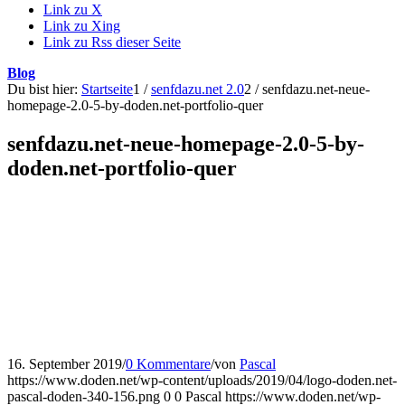
Link zu X
Link zu Xing
Link zu Rss dieser Seite
Blog
Du bist hier:
Startseite
1
/
senfdazu.net 2.0
2
/
senfdazu.net-neue-
homepage-2.0-5-by-doden.net-portfolio-quer
senfdazu.net-neue-homepage-2.0-5-by-
doden.net-portfolio-quer
16. September 2019
/
0 Kommentare
/
von
Pascal
https://www.doden.net/wp-content/uploads/2019/04/logo-doden.net-
pascal-doden-340-156.png
0
0
Pascal
https://www.doden.net/wp-